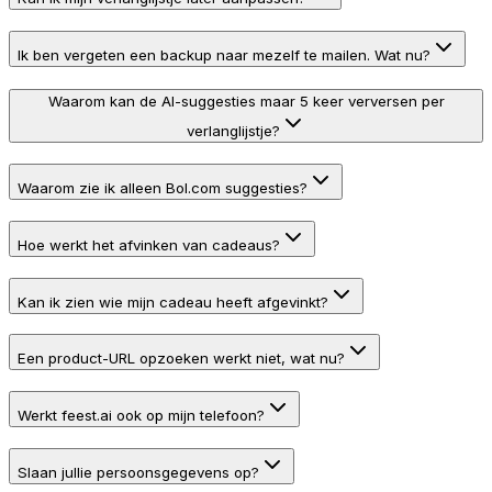
Ik ben vergeten een backup naar mezelf te mailen. Wat nu?
Waarom kan de AI-suggesties maar 5 keer verversen per
verlanglijstje?
Waarom zie ik alleen Bol.com suggesties?
Hoe werkt het afvinken van cadeaus?
Kan ik zien wie mijn cadeau heeft afgevinkt?
Een product-URL opzoeken werkt niet, wat nu?
Werkt feest.ai ook op mijn telefoon?
Slaan jullie persoonsgegevens op?