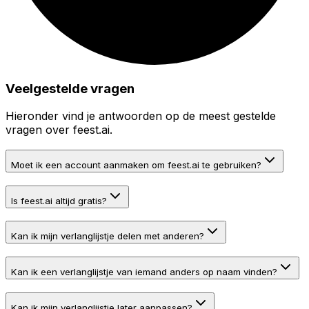
Veelgestelde vragen
Hieronder vind je antwoorden op de meest gestelde
vragen over feest.ai.
Moet ik een account aanmaken om feest.ai te gebruiken?
Is feest.ai altijd gratis?
Kan ik mijn verlanglijstje delen met anderen?
Kan ik een verlanglijstje van iemand anders op naam vinden?
Kan ik mijn verlanglijstje later aanpassen?